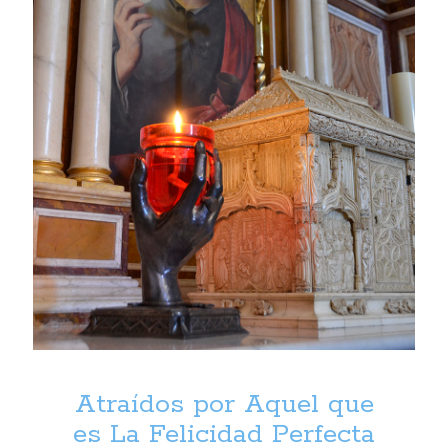
Atraídos por Aquel que
es La Felicidad Perfecta