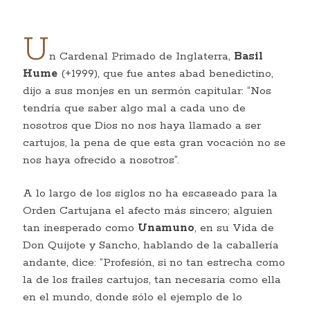
U
n Cardenal Primado de Inglaterra,
Basil
Hume
(+1999), que fue antes abad benedictino,
dijo a sus monjes en un sermón capitular: “Nos
tendría que saber algo mal a cada uno de
nosotros que Dios no nos haya llamado a ser
cartujos, la pena de que esta gran vocación no se
nos haya ofrecido a nosotros”.
A lo largo de los siglos no ha escaseado para la
Orden Cartujana el afecto más sincero; alguien
tan inesperado como
Unamuno
, en su Vida de
Don Quijote y Sancho, hablando de la caballería
andante, dice: “Profesión, si no tan estrecha como
la de los frailes cartujos, tan necesaria como ella
en el mundo, donde sólo el ejemplo de lo