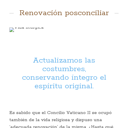
Renovación posconciliar
Actualizamos las
costumbres,
conservando íntegro el
espíritu original.
Es sabido que el Concilio Vaticano II se ocupó
también de la vida religiosa y dispuso una
‘adecuada renovación’ de la misma. ¿Hasta qué