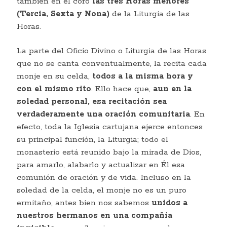
también en el coro
las tres Horas menores
(Tercia, Sexta y Nona)
de la Liturgia de las
Horas.
La parte del Oficio Divino o Liturgia de las Horas
que no se canta conventualmente, la recita cada
monje en su celda,
todos a la misma hora y
con el mismo rito
. Ello hace que,
aun en la
soledad personal, esa recitación sea
verdaderamente una oración comunitaria
. En
efecto, toda la Iglesia cartujana ejerce entonces
su principal función, la Liturgia; todo el
monasterio está reunido bajo la mirada de Dios,
para amarlo, alabarlo y actualizar en Él esa
comunión de oración y de vida. Incluso en la
soledad de la celda, el monje no es un puro
ermitaño, antes bien nos sabemos
unidos a
nuestros hermanos en una compañía