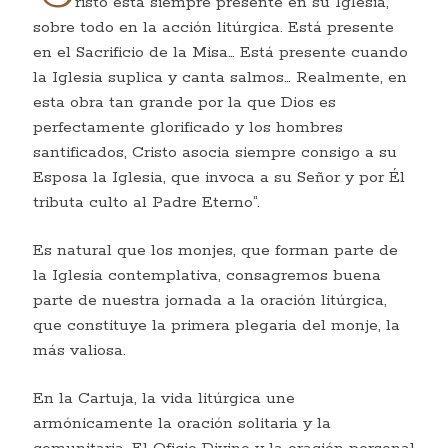
"
risto está siempre presente en su Iglesia,
sobre todo en la acción litúrgica. Está presente
en el Sacrificio de la Misa… Está presente cuando
la Iglesia suplica y canta salmos… Realmente, en
esta obra tan grande por la que Dios es
perfectamente glorificado y los hombres
santificados, Cristo asocia siempre consigo a su
Esposa la Iglesia, que invoca a su Señor y por Él
tributa culto al Padre Eterno”.
Es natural que los monjes, que forman parte de
la Iglesia contemplativa, consagremos buena
parte de nuestra jornada a la oración litúrgica,
que constituye la primera plegaria del monje, la
más valiosa.
En la Cartuja, la vida litúrgica une
armónicamente la oración solitaria y la