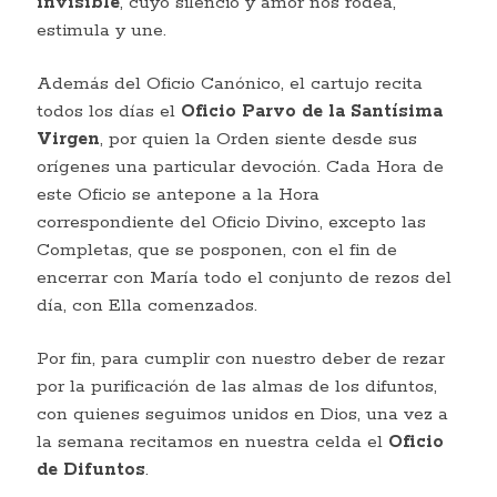
invisible
, cuyo silencio y amor nos rodea,
estimula y une.
Además del Oficio Canónico, el cartujo recita
todos los días el
Oficio Parvo de la Santísima
Virgen
, por quien la Orden siente desde sus
orígenes una particular devoción. Cada Hora de
este Oficio se antepone a la Hora
correspondiente del Oficio Divino, excepto las
Completas, que se posponen, con el fin de
encerrar con María todo el conjunto de rezos del
día, con Ella comenzados.
Por fin, para cumplir con nuestro deber de rezar
por la purificación de las almas de los difuntos,
con quienes seguimos unidos en Dios, una vez a
la semana recitamos en nuestra celda el
Oficio
de Difuntos
.