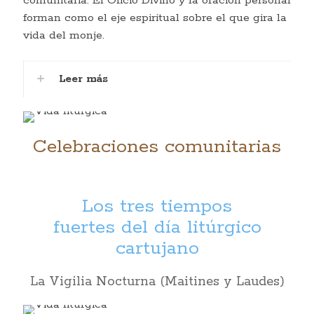
comunitaria. El Oficio Divino y la oración personal
forman como el eje espiritual sobre el que gira la
vida del monje.
Leer más
Celebraciones comunitarias
Los tres tiempos
fuertes del día litúrgico
cartujano
La Vigilia Nocturna (Maitines y Laudes)